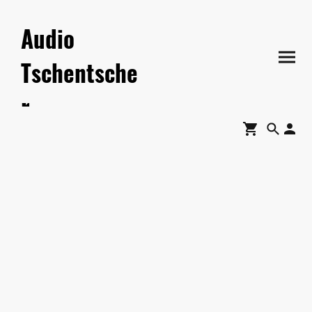
Audio
Tschentsche
r