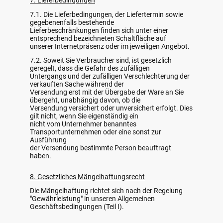
7. Lieferbedingungen
7.1. Die Lieferbedingungen, der Liefertermin sowie
gegebenenfalls bestehende
Lieferbeschränkungen finden sich unter einer
entsprechend bezeichneten Schaltfläche auf
unserer Internetpräsenz oder im jeweiligen Angebot.
7.2. Soweit Sie Verbraucher sind, ist gesetzlich
geregelt, dass die Gefahr des zufälligen
Untergangs und der zufälligen Verschlechterung der
verkauften Sache während der
Versendung erst mit der Übergabe der Ware an Sie
übergeht, unabhängig davon, ob die
Versendung versichert oder unversichert erfolgt. Dies
gilt nicht, wenn Sie eigenständig ein
nicht vom Unternehmer benanntes
Transportunternehmen oder eine sonst zur
Ausführung
der Versendung bestimmte Person beauftragt
haben.
8. Gesetzliches Mängelhaftungsrecht
Die Mängelhaftung richtet sich nach der Regelung
"Gewährleistung" in unseren Allgemeinen
Geschäftsbedingungen (Teil I).