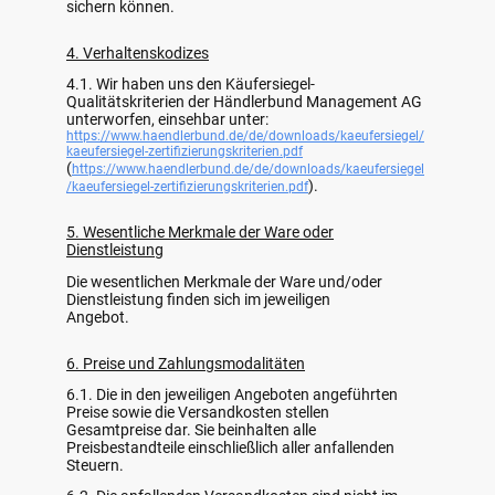
sichern können.
4. Verhaltenskodizes
4.1. Wir haben uns den Käufersiegel-
Qualitätskriterien der Händlerbund Management AG
unterworfen, einsehbar unter:
https://www.haendlerbund.de/de/downloads/kaeufersiegel/
kaeufersiegel-zertifizierungskriterien.pdf
(
https://www.haendlerbund.de/de/downloads/kaeufersiegel
).
/kaeufersiegel-zertifizierungskriterien.pdf
5. Wesentliche Merkmale der Ware oder
Dienstleistung
Die wesentlichen Merkmale der Ware und/oder
Dienstleistung finden sich im jeweiligen
Angebot.
6. Preise und Zahlungsmodalitäten
6.1. Die in den jeweiligen Angeboten angeführten
Preise sowie die Versandkosten stellen
Gesamtpreise dar. Sie beinhalten alle
Preisbestandteile einschließlich aller anfallenden
Steuern.