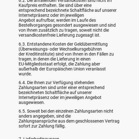
6.2. Die anfallenden Versandkosten sind nicht im
Kaufpreis enthalten. Sie sind über eine
entsprechend bezeichnete Schaltfläche auf unserer
Internetpräsenz oder im jeweiligen
Angebot aufrufbar, werden im Laufe des
Bestellvorganges gesondert ausgewiesen und sind
von Ihnen zusätzlich zu tragen, soweit nicht die
versandkostenfreie Lieferung zugesagt ist.
6.3. Entstandene Kosten der Geldübermittlung
(Überweisungs- oder Wechselkursgebühren
der Kreditinstitute) sind von Ihnen in den Fällen zu
tragen, in denen die Lieferung in einen
EU-Mitgliedsstaat erfolgt, die Zahlung aber
außerhalb der Europäischen Union veranlasst
wurde.
6.4. Die Ihnen zur Verfügung stehenden
Zahlungsarten sind unter einer entsprechend
bezeichneten Schaltfläche auf unserer
Internetpräsenz oder im jeweiligen Angebot
ausgewiesen.
6.5. Soweit bei den einzelnen Zahlungsarten nicht
anders angegeben, sind die
Zahlungsansprüche aus dem geschlossenen Vertrag
sofort zur Zahlung fällig.