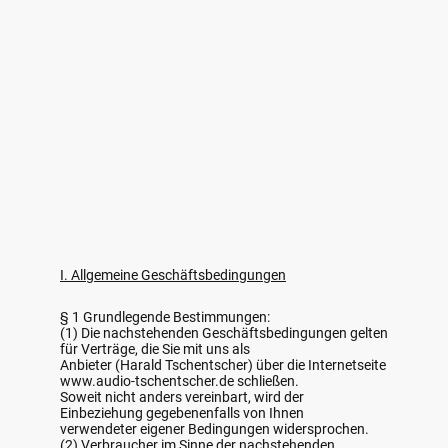
I. Allgemeine Geschäftsbedingungen
§ 1 Grundlegende Bestimmungen:
(1) Die nachstehenden Geschäftsbedingungen gelten
für Verträge, die Sie mit uns als
Anbieter (Harald Tschentscher) über die Internetseite
www.audio-tschentscher.de schließen.
Soweit nicht anders vereinbart, wird der
Einbeziehung gegebenenfalls von Ihnen
verwendeter eigener Bedingungen widersprochen.
(2) Verbraucher im Sinne der nachstehenden