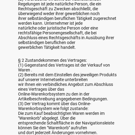
Regelungen ist jede natürliche Person, die ein
Rechtsgeschäft zu Zwecken abschließt, die
überwiegend weder ihrer gewerblichen noch
ihrer selbständigen beruflichen Tätigkeit zugerechnet
werden kann. Unternehmer ist jede
natürliche oder juristische Person oder eine
rechtsfähige Personengesellschaft, die bei
Abschluss eines Rechtsgeschäfts in Ausübung ihrer
selbständigen beruflichen oder
gewerblichen Tätigkeit handelt.
§ 2 Zustandekommen des Vertrages:
(1) Gegenstand des Vertrages ist der Verkauf von
Waren .
(2) Bereits mit dem Einstellen des jeweiligen Produkts
auf unserer Internetseite unterbreiten
wir Ihnen ein verbindliches Angebot zum Abschluss
eines Vertrages über das
Online-Warenkorbsystem zu den in der
Artikelbeschreibung angegebenen Bedingungen.
(3) Der Vertrag kommt über das Online-
Warenkorbsystem wie folgt zustande:
Die zum Kauf beabsichtigten Waren werden im
"Warenkorb" abgelegt. Über die
entsprechende Schaltfläche in der Navigationsleiste
können Sie den "Warenkorb" aufrufen
und dort jederzeit Änderungen vornehmen.