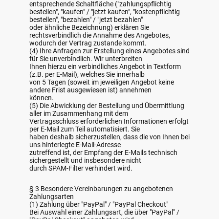
entsprechende Schaltfläche ("zahlungspflichtig
bestellen", "kaufen" / "jetzt kaufen", "kostenpflichtig
bestellen", "bezahlen" / "jetzt bezahlen"
oder ähnliche Bezeichnung) erklären Sie
rechtsverbindlich die Annahme des Angebotes,
wodurch der Vertrag zustande kommt.
(4) Ihre Anfragen zur Erstellung eines Angebotes sind
für Sie unverbindlich. Wir unterbreiten
Ihnen hierzu ein verbindliches Angebot in Textform
(z.B. per E-Mail), welches Sie innerhalb
von 5 Tagen (soweit im jeweiligen Angebot keine
andere Frist ausgewiesen ist) annehmen
können.
(5) Die Abwicklung der Bestellung und Übermittlung
aller im Zusammenhang mit dem
Vertragsschluss erforderlichen Informationen erfolgt
per E-Mail zum Teil automatisiert. Sie
haben deshalb sicherzustellen, dass die von Ihnen bei
uns hinterlegte E-Mail-Adresse
zutreffend ist, der Empfang der E-Mails technisch
sichergestellt und insbesondere nicht
durch SPAM-Filter verhindert wird.
§ 3 Besondere Vereinbarungen zu angebotenen
Zahlungsarten
(1) Zahlung über "PayPal" / "PayPal Checkout"
Bei Auswahl einer Zahlungsart, die über "PayPal" /