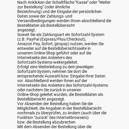
Nach Anklicken der Schaltfläche "Kasse" oder "Weiter
zur Bestellung" (oder ähnliche
Bezeichnung) und der Eingabe der persönlichen
Daten sowie der Zahlungs- und
Versandbedingungen werden Ihnen abschließend die
Bestelldaten als Bestellübersicht
angezeigt.
Soweit Sie als Zahlungsart ein Sofortzahl-System
(z.B. PayPal (Express/Plus/Checkout),
Amazon Pay, Sofort, giropay) nutzen, werden Sie
entweder auf die Bestellübersichtsseite in
unserem Online-Shop geführt oder auf die
Internetseite des Anbieters des
Sofortzahl-Systems weitergeleitet.
Erfolgt eine Weiterleitung zu dem jeweiligen
Sofortzahl-System, nehmen Sie dort die
entsprechende Auswahl bzw. Eingabe Ihrer Daten
vor. Abschließend werden Ihnen auf der
Internetseite des Anbieters des Sofortzahl-Systems
oder nachdem Sie zurück in unseren
Online-Shop geleitet wurden, die Bestelldaten als
Bestellübersicht angezeigt.
Vor Absenden der Bestellung haben Sie die
Möglichkeit, die Angaben in der Bestellübersicht
nochmals zu überprüfen, zu ändern (auch über die
Funktion "zurück" des Internetbrowsers)
bzw. die Bestellung abzubrechen.
Mit dem Absenden der Bestellung über die