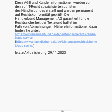
Diese AGB und Kundeninformationen wurden von
den auf IT-Recht spezialisierten Juristen
des Händlerbundes erstellt und werden permanent
auf Rechtskonformität geprüft. Die
Händlerbund Management AG garantiert für die
Rechtssicherheit der Texte und haftet im
Falle von Abmahnungen. Nähere Informationen dazu
finden Sie unter:
https://www.haendlerbund.de/de/leistungen/rechtssicherhei
t/agb-service
(
https://www.haendlerbund.de/de/leistungen/rechtssicherhe
).
it/agb-service
letzte Aktualisierung: 29.11.2023