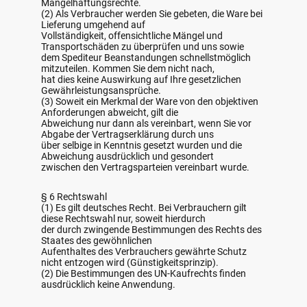
Mängelhaftungsrechte.
(2) Als Verbraucher werden Sie gebeten, die Ware bei
Lieferung umgehend auf
Vollständigkeit, offensichtliche Mängel und
Transportschäden zu überprüfen und uns sowie
dem Spediteur Beanstandungen schnellstmöglich
mitzuteilen. Kommen Sie dem nicht nach,
hat dies keine Auswirkung auf Ihre gesetzlichen
Gewährleistungsansprüche.
(3) Soweit ein Merkmal der Ware von den objektiven
Anforderungen abweicht, gilt die
Abweichung nur dann als vereinbart, wenn Sie vor
Abgabe der Vertragserklärung durch uns
über selbige in Kenntnis gesetzt wurden und die
Abweichung ausdrücklich und gesondert
zwischen den Vertragsparteien vereinbart wurde.
§ 6 Rechtswahl
(1) Es gilt deutsches Recht. Bei Verbrauchern gilt
diese Rechtswahl nur, soweit hierdurch
der durch zwingende Bestimmungen des Rechts des
Staates des gewöhnlichen
Aufenthaltes des Verbrauchers gewährte Schutz
nicht entzogen wird (Günstigkeitsprinzip).
(2) Die Bestimmungen des UN-Kaufrechts finden
ausdrücklich keine Anwendung.