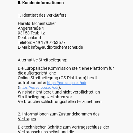
II. Kundeninformationen
1. Identität des Verkäufers
Harald Tschentscher
Angerstraße 4
93158 Teublitz
Deutschland
Telefon: +49 179 7263577
E-Mail: info@audio-tschentscher.de
Alternative Streitbeilegung:
Die Europäische Kommission stellt eine Plattform für
die außergerichtliche
Online-Streitbeilegung (OS-Plattform) bereit,
aufrufbar unter
https://ec.europa.eu/odr
(
).
https://ec.europa.eu/odr
Wir sind nicht bereit und nicht verpflichtet, an
Streitbeilegungsverfahren vor
Verbraucherschlichtungsstellen teilzunehmen.
2. Informationen zum Zustandekommen des
Vertrages
Die technischen Schritte zum Vertragsschluss, der
Vertragsschluss selbst und die