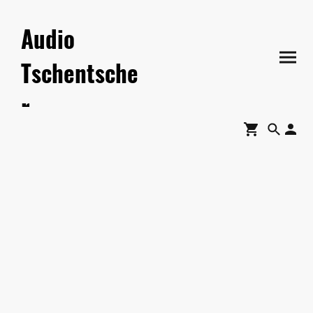
Audio
Tschentsche
r