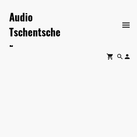
Audio
Tschentsche
r