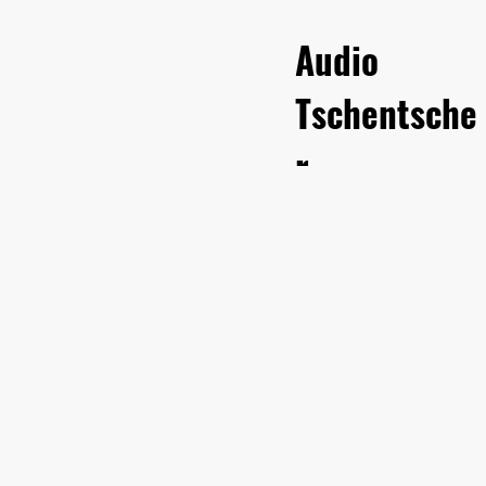
Audio
Tschentsche
r