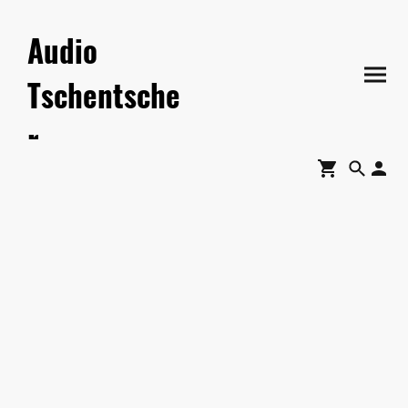
Audio
Tschentsche
r