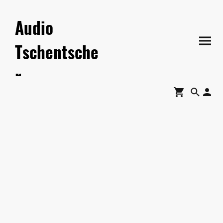
Audio
Tschentsche
r