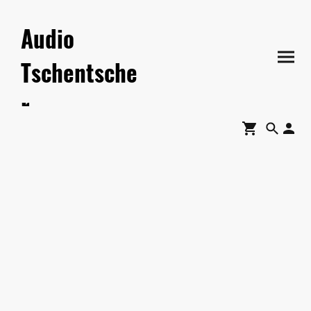
Audio
Tschentsche
r