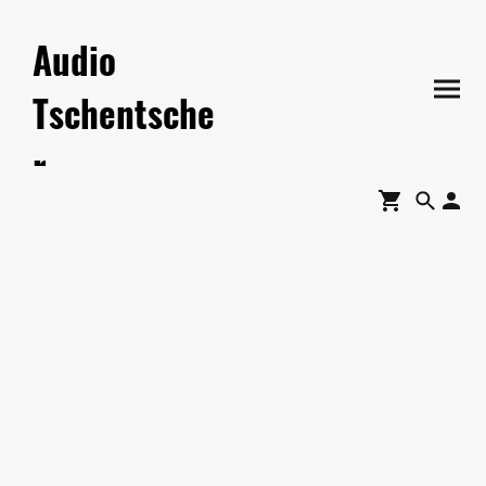
Audio
Tschentsche
r