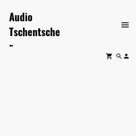
Audio
Tschentsche
r