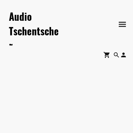
Audio
Tschentsche
r