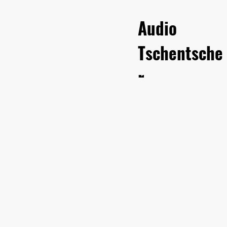
Audio
Tschentsche
r