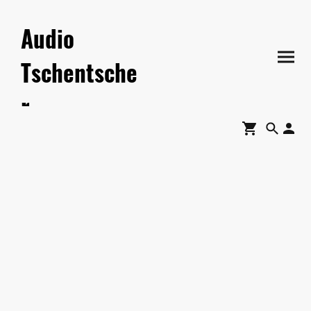
Audio
Tschentsche
r