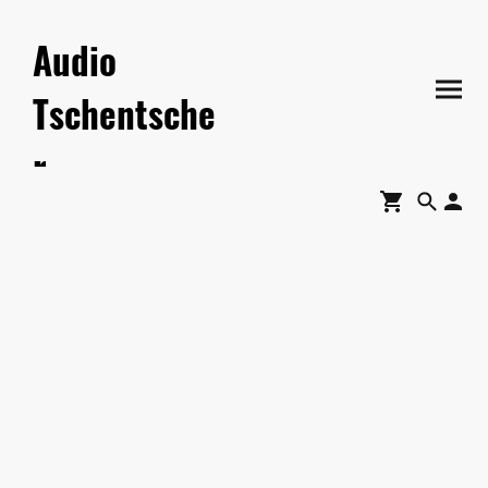
Audio
Tschentsche
r