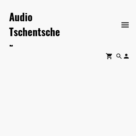
Audio
Tschentsche
r