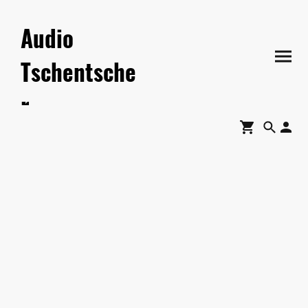
Audio
Tschentsche
r