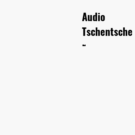
Audio
Tschentsche
r