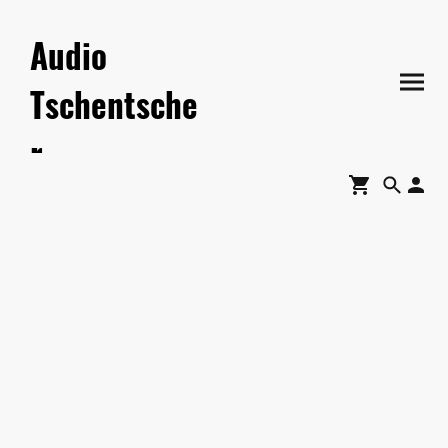
Audio
Tschentsche
r