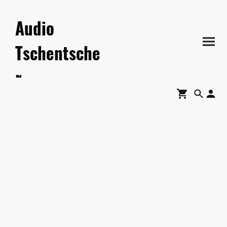
Audio
Tschentsche
r