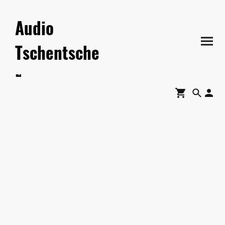
Audio
Tschentsche
r