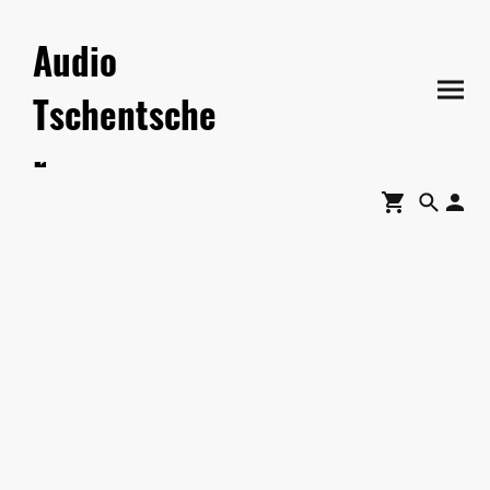
Audio
Tschentsche
r