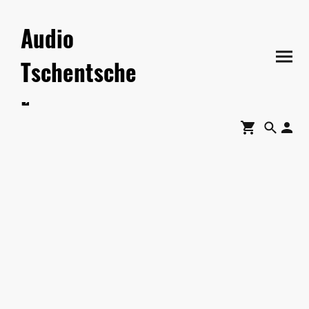
Audio
Tschentsche
r