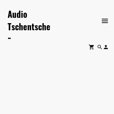
Audio
Tschentsche
r