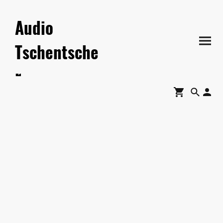
Audio
Tschentsche
r