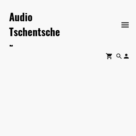
Audio
Tschentsche
r