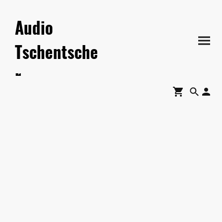
Audio
Tschentsche
r