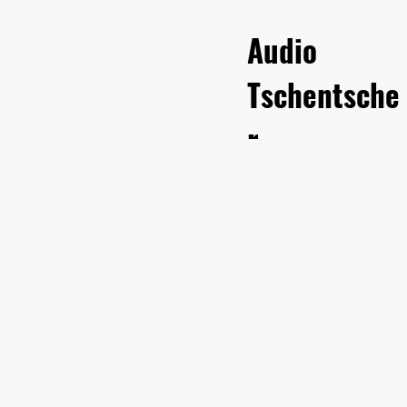
Audio
Tschentsche
r