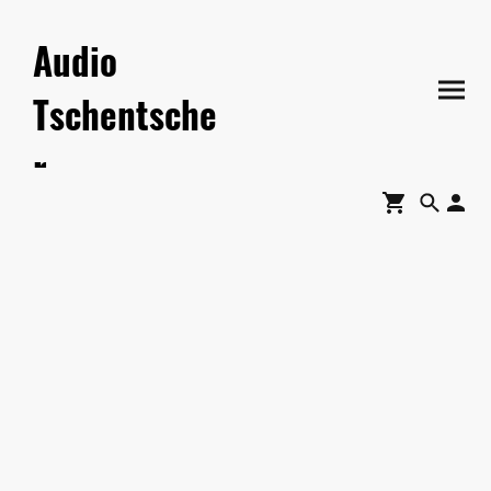
Audio
Tschentsche
r