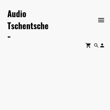
Audio
Tschentsche
r