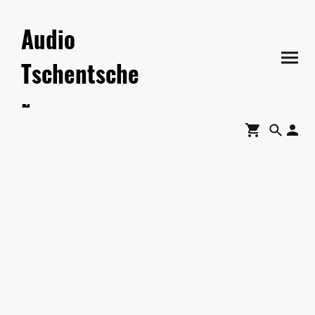
Audio
Tschentsche
r