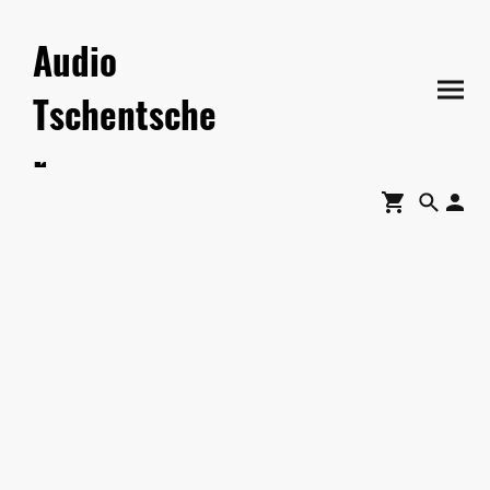
Audio
Tschentsche
r