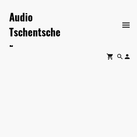
Audio
Tschentsche
r