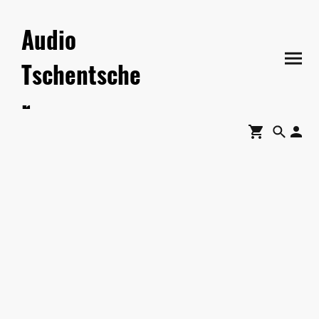
Audio
Tschentsche
r