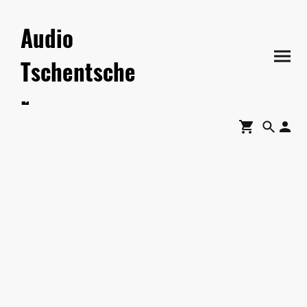
Audio
Tschentsche
r