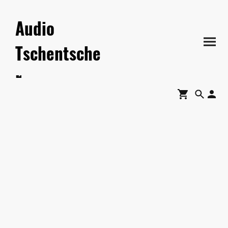
Audio
Tschentsche
r