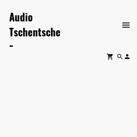
Audio
Tschentsche
r