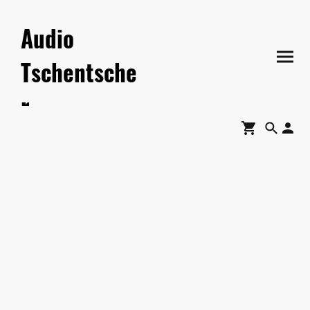
Audio
Tschentsche
r