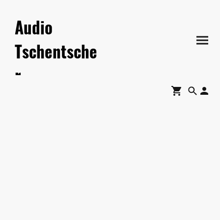
Audio
Tschentsche
r