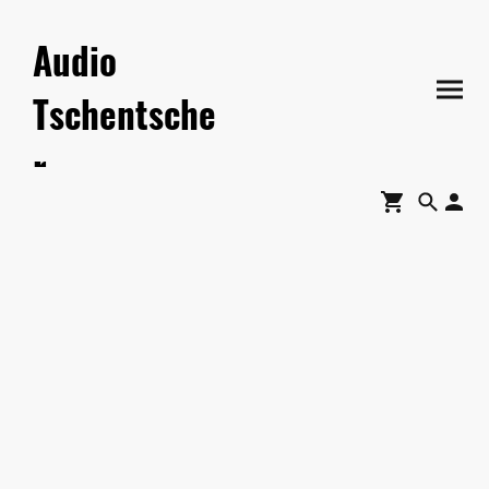
Audio
Tschentsche
r