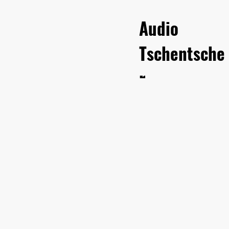
Audio
Tschentsche
r