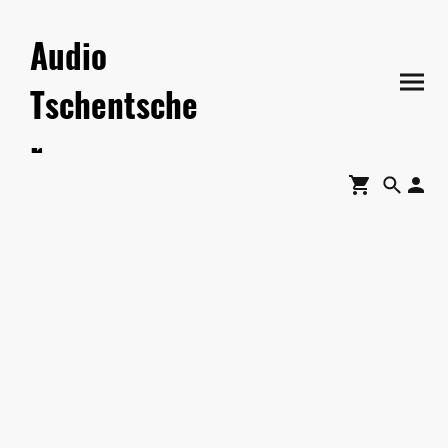
Audio
Tschentsche
r