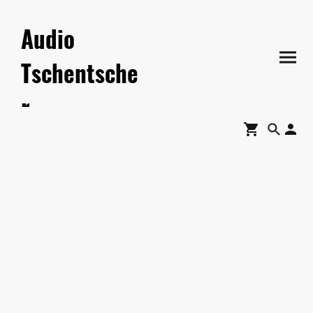
Audio
Tschentsche
r