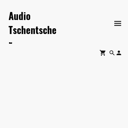
Audio
Tschentsche
r