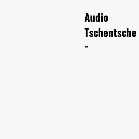
Audio
Tschentsche
r