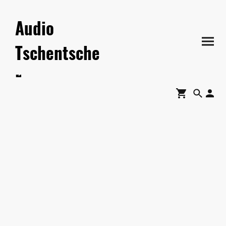
Audio
Tschentsche
r