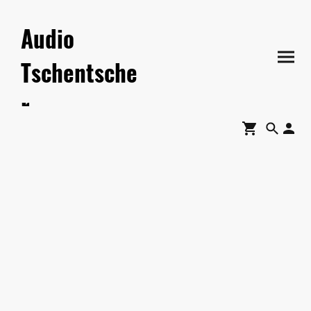
Audio
Tschentsche
r