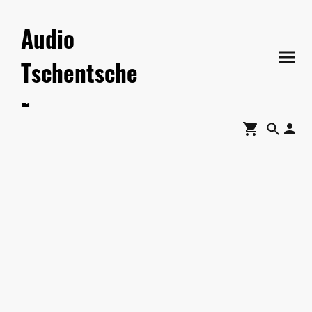
Audio
Tschentsche
r