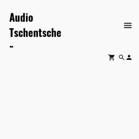
Audio
Tschentsche
r