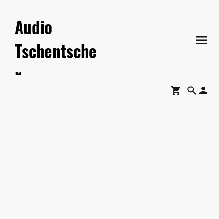
Audio
Tschentsche
r