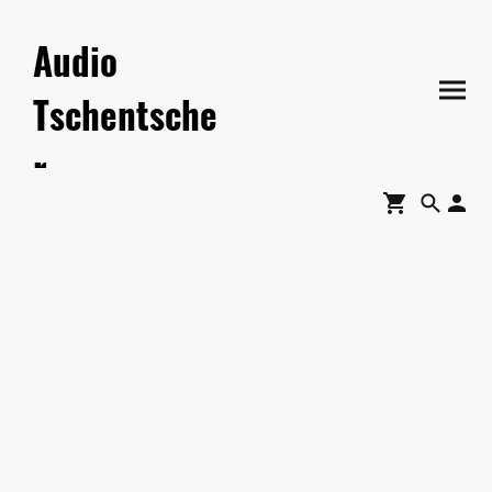
Audio
Tschentsche
r